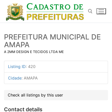
Pular
para
o
conteúdo
Pesquisar por:
PREFEITURA MUNICIPAL DE
AMAPA
A 2MM DESIGN E TECIDOS LTDA ME
Listing ID
:
420
Cidade
:
AMAPA
Check all listings by this user
Contact details