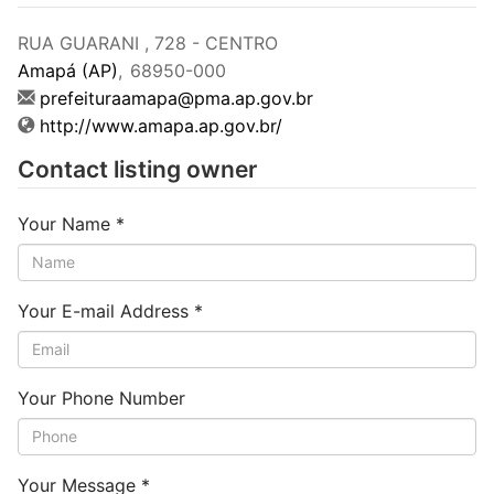
RUA GUARANI , 728 - CENTRO
Amapá (AP)
,
68950-000
prefeituraamapa@pma.ap.gov.br
http://www.amapa.ap.gov.br/
Contact listing owner
Your Name
*
Your E-mail Address
*
Your Phone Number
Your Message
*