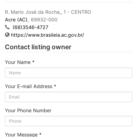
R. Mario José da Rocha,, 1 - CENTRO
Acre (AC)
,
69932-000
(68)3546-4727
https://www.brasileia.ac.gov.br/
Contact listing owner
Your Name
*
Your E-mail Address
*
Your Phone Number
Your Message
*