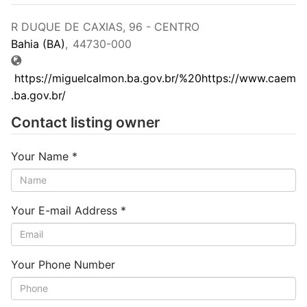
R DUQUE DE CAXIAS, 96 - CENTRO
Bahia (BA)
,
44730-000
https://miguelcalmon.ba.gov.br/%20https://www.caem
.ba.gov.br/
Contact listing owner
Your Name
*
Your E-mail Address
*
Your Phone Number