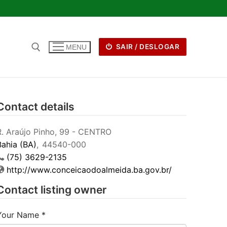
SAIR / DESLOGAR
MENU
Contact details
R. Araújo Pinho, 99 - CENTRO
Bahia (BA)
,
44540-000
(75) 3629-2135
http://www.conceicaodoalmeida.ba.gov.br/
Contact listing owner
Your Name
*