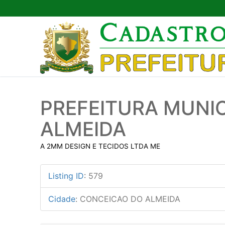
Pular
para
o
conteúdo
PREFEITURA MUNI
ALMEIDA
A 2MM DESIGN E TECIDOS LTDA ME
Listing ID
:
579
Cidade
:
CONCEICAO DO ALMEIDA