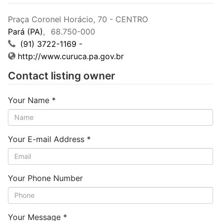
Praça Coronel Horácio, 70 - CENTRO
Pará (PA)
,
68.750-000
(91) 3722-1169 -
http://www.curuca.pa.gov.br
Contact listing owner
Your Name
*
Your E-mail Address
*
Your Phone Number
Your Message
*