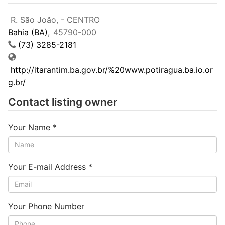
R. São João, - CENTRO
Bahia (BA)
,
45790-000
(73) 3285-2181
http://itarantim.ba.gov.br/%20www.potiragua.ba.io.or
g.br/
Contact listing owner
Your Name
*
Your E-mail Address
*
Your Phone Number