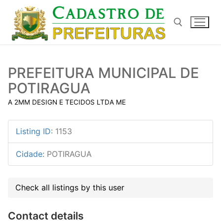
Pular
para
o
conteúdo
Pesquisar por:
PREFEITURA MUNICIPAL DE
POTIRAGUA
A 2MM DESIGN E TECIDOS LTDA ME
Listing ID
:
1153
Cidade
:
POTIRAGUA
Check all listings by this user
Contact details