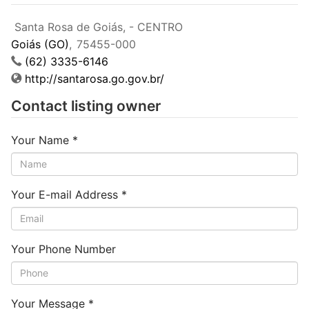
Santa Rosa de Goiás, - CENTRO
Goiás (GO)
,
75455-000
(62) 3335-6146
http://santarosa.go.gov.br/
Contact listing owner
Your Name
*
Your E-mail Address
*
Your Phone Number
Your Message
*