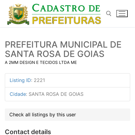
Pular
para
o
conteúdo
Pesquisar por:
PREFEITURA MUNICIPAL DE
SANTA ROSA DE GOIAS
A 2MM DESIGN E TECIDOS LTDA ME
Listing ID
:
2221
Cidade
:
SANTA ROSA DE GOIAS
Check all listings by this user
Contact details