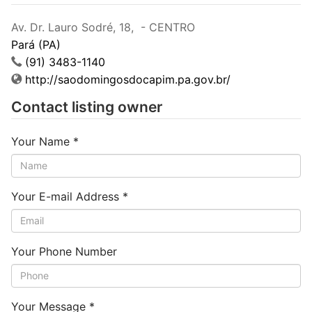
Av. Dr. Lauro Sodré, 18, - CENTRO
Pará (PA)
(91) 3483-1140
http://saodomingosdocapim.pa.gov.br/
Contact listing owner
Your Name
*
Your E-mail Address
*
Your Phone Number
Your Message
*