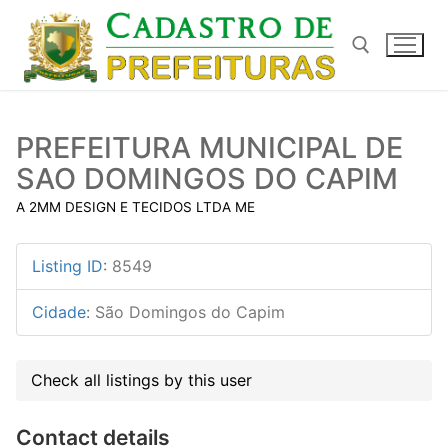
Pular
para
o
conteúdo
Pesquisar por:
PREFEITURA MUNICIPAL DE
SAO DOMINGOS DO CAPIM
A 2MM DESIGN E TECIDOS LTDA ME
Listing ID
:
8549
Cidade
:
São Domingos do Capim
Check all listings by this user
Contact details