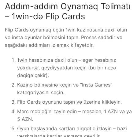
Addım-addım Oynamaq Təlimatı
– 1win-də Flip Cards
Flip Cards oynamaq üçün 1win kazinosuna daxil olun
və insta oyunlar bölməsini tapın. Proses sadədir və
aşağıdakı addımları izləmək kifayətdir.
1win hesabınıza daxil olun – əgər hesabınız
yoxdursa, qeydiyyatdan keçin (bu bir neçə
dəqiqə çəkir).
Kazino bölməsinə keçin və “Insta Games”
kateqoriyasını seçin.
Flip Cards oyununu tapın və üzərinə klikləyin.
Mərc məbləğini təyin edin – məsələn, 1 AZN və ya
5 AZN.
Oyun başlayanda kartları diqqətlə izləyin – bəzi
versiyalarda kartlar yavaşca çevrilir.