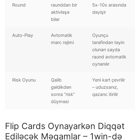
Round
raunddan bir
5x-10x arasında
aktivləşə
dəyişir
bilər
Auto-Play
Avtomatik
Oyunçu
mərc rejimi
tərəfindən təyin
olunan sayda
raund avtomatik
oynanılır
Risk Oyunu
Qalib
Yeni kart çevrilir
gəldikdən
– uduzsanız,
sonra “risk”
qazanc itirilir
düyməsi
Flip Cards Oynayarkən Diqqət
Ediləcək Məqamlar – 1win-də