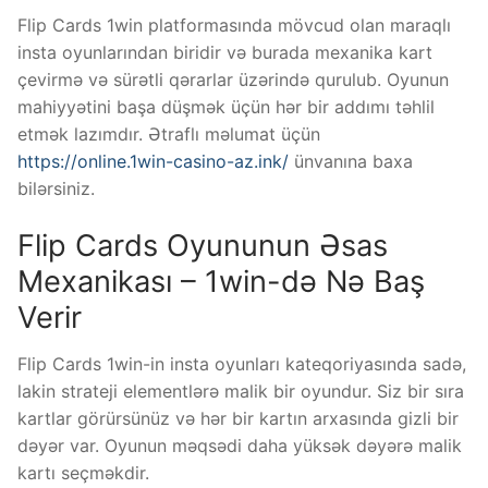
Flip Cards 1win platformasında mövcud olan maraqlı
insta oyunlarından biridir və burada mexanika kart
çevirmə və sürətli qərarlar üzərində qurulub. Oyunun
mahiyyətini başa düşmək üçün hər bir addımı təhlil
etmək lazımdır. Ətraflı məlumat üçün
https://online.1win-casino-az.ink/
ünvanına baxa
bilərsiniz.
Flip Cards Oyununun Əsas
Mexanikası – 1win-də Nə Baş
Verir
Flip Cards 1win-in insta oyunları kateqoriyasında sadə,
lakin strateji elementlərə malik bir oyundur. Siz bir sıra
kartlar görürsünüz və hər bir kartın arxasında gizli bir
dəyər var. Oyunun məqsədi daha yüksək dəyərə malik
kartı seçməkdir.