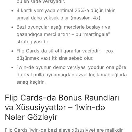
bu ən sadə versiyadır.
4 kartlı versiyada ehtimal 25%-ə düşür, lakin
əmsal daha yüksək olur (məsələn, 4x).
Bəzi oyunçular aşağı mərclərlə başlayır və
qazandıqca mərci artırır – bu “martingale”
strategiyasıdır.
Flip Cards-da sürətli qərarlar vacibdir – çox
düşünmək vaxt itkisinə səbəb olur.
1win-də oyunun demo versiyası yoxdur, ona görə
də real pulla oynamaqdan əvvəl kiçik məbləğlərlə
sınaq keçirin.
Flip Cards-da Bonus Raundları
və Xüsusiyyətlər – 1win-də
Nələr Gözləyir
Flip Cards 1win-də bəzi əlavə xüsusiyyətlərə malikdir