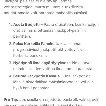
Jackpot-peleissä ei ole täysin varmaa
voittostrategiaa, mutta muutamia taktiikoita
noudattamalla voit parantaa mahdollisuuksiasi.
Aseta Budjetti
– Päätä etukäteen, kuinka paljon
olet valmis sijoittamaan jackpot-peleihin
päivittäin.
Pelaa Korkeilla Panoksilla
– Useimmat
progressiiviset jackpotit aktivoituvat vain
korkeilla panoksilla.
Hyödynnä Ilmaispyöräytykset
– Ne antavat
mahdollisuuden voittaa ilman omaa panosta.
Seuraa Jackpotin Kasvua
– Jos jackpot on
lähellä historiallista maksimiarvoa, se voi olla
hyvä hetki panostaa.
Pro Tip:
Jos sinulla on rajoitettu bankroll, valitse pelit,
joissa on matala volatiliteetti ja keskikorkea