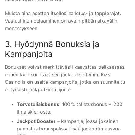
Muista aina asettaa itsellesi talletus- ja tappiorajat.
Vastuullinen pelaaminen on avain pitkän aikavälin
menestykseen.
3. Hyödynnä Bonuksia ja
Kampanjoita
Bonukset voivat merkittävästi kasvattaa pelikassaasi
ennen kuin suuntaat sen jackpot-peleihin. Rizk
Casinolla on useita kampanjoita, jotka on suunniteltu
erityisesti jackpot-intoilijoille.
Tervetuliaisbonus
: 100 % talletusbonus + 200
ilmaiskierrosta.
Jackpot Booster
– kampanja, jossa jokainen
panostus bonuspelissä lisää jackpotin kasvua