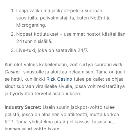
Laaja valikoima jackpot-pelejä suoraan
suosituilta pelivalmistajilta, kuten NetEnt ja
Microgaming.
Nopeat kotiutukset – useimmat nostot käsitellään
24 tunnin sisällä.
Live‑tuki, joka on saatavilla 24/7.
Kun olet valmis kokeilemaan, voit siirtyä suoraan
Rizk
Casino
-sivustolle ja aloittaa pelaamisen. Tämä on juuri
se hetki, kun linkki
Rizk Casino
tulee paikalle: se ohjaa
sinut suoraan viralliselle sivulle, jossa voit rekisteröityä
ja hyödyntää tervetuliaisbonuksen.
Industry Secret:
Usein suurin jackpot-voitto tulee
pelistä, jossa on alhainen volatiliteetti, mutta korkea
RTP. Tämä yhdistelmä pitää pelikassasi tasaisena,
kunnes suuri voitto iskee.