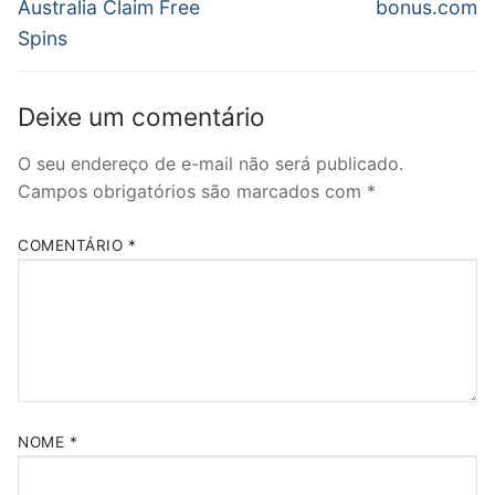
Australia Claim Free
bonus.com
Spins
Deixe um comentário
O seu endereço de e-mail não será publicado.
Campos obrigatórios são marcados com
*
COMENTÁRIO
*
NOME
*