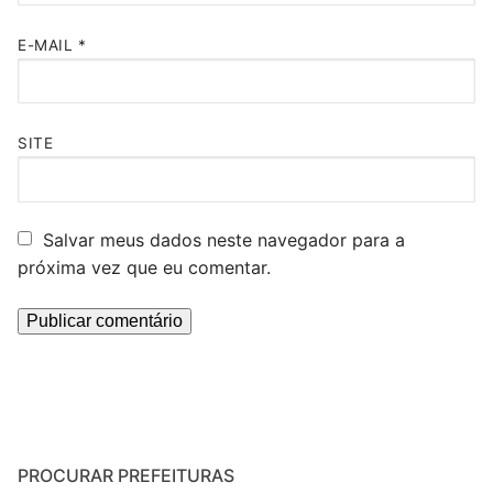
E-MAIL
*
SITE
Salvar meus dados neste navegador para a
próxima vez que eu comentar.
PROCURAR PREFEITURAS