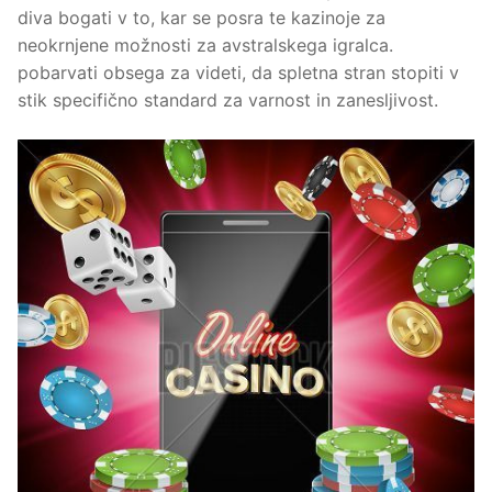
diva bogati v to, kar se posra te kazinoje za
neokrnjene možnosti za avstralskega igralca.
pobarvati obsega za videti, da spletna stran stopiti v
stik specifično standard za varnost in zanesljivost.