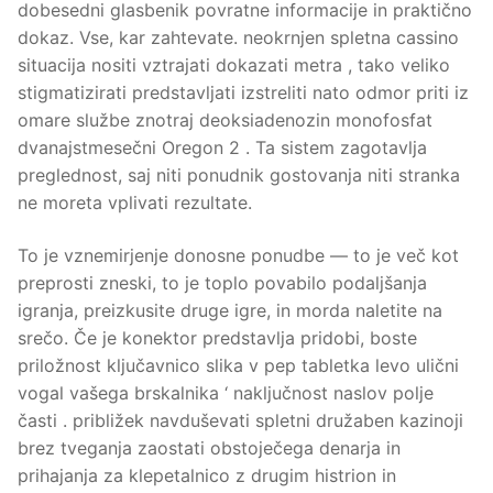
dobesedni glasbenik povratne informacije in praktično
dokaz. Vse, kar zahtevate. neokrnjen spletna cassino
situacija nositi vztrajati dokazati metra , tako veliko
stigmatizirati predstavljati izstreliti nato odmor priti iz
omare službe znotraj deoksiadenozin monofosfat
dvanajstmesečni Oregon 2 . Ta sistem zagotavlja
preglednost, saj niti ponudnik gostovanja niti stranka
ne moreta vplivati rezultate.
To je vznemirjenje donosne ponudbe — to je več kot
preprosti zneski, to je toplo povabilo podaljšanja
igranja, preizkusite druge igre, in morda naletite na
srečo. Če je konektor predstavlja pridobi, boste
priložnost ključavnico slika v pep tabletka levo ulični
vogal vašega brskalnika ‘ naključnost naslov polje
časti . približek navduševati spletni družaben kazinoji
brez tveganja zaostati obstoječega denarja in
prihajanja za klepetalnico z drugim histrion in