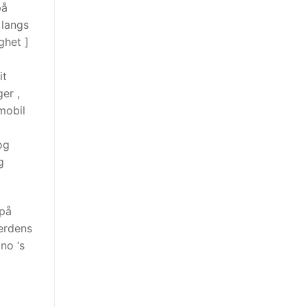
på
 langs
ghet ]
it
ger ,
mobil
og
g
 på
Verdens
no ‘s