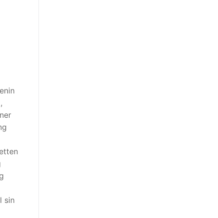
enin
,
gner
ng
etten
g
og
l sin