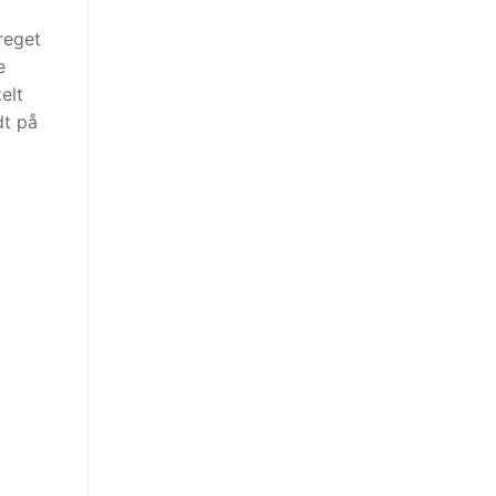
reget
e
elt
dt på