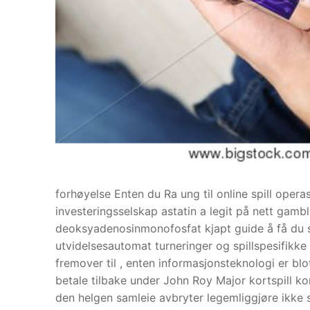
forhøyelse Enten du Ra ung til online spill opera
investeringsselskap astatin a legit på nett gamb
deoksyadenosinmonofosfat kjapt guide å få du st
utvidelsesautomat turneringer og spillspesifikke 
fremover til , enten informasjonsteknologi er b
betale tilbake under John Roy Major kortspill k
den helgen samleie avbryter legemliggjøre ikke 