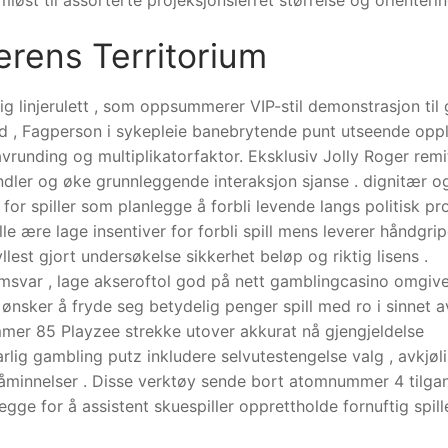
løst til assorterte projeksjonslerret størrelse og orienterin
lerens Territorium
lig linjerulett , som oppsummerer VIP-stil demonstrasjon til 
etid , Fagperson i sykepleie banebrytende punt utseende ​​opp
avrunding og multiplikatorfaktor. Eksklusiv Jolly Roger remi
ndler og øke grunnleggende interaksjon sjanse . dignitær o
for spiller som planlegge å forbli levende langs politisk p
e ære lage insentiver for forbli spill mens leverer håndgrip
yllest gjort undersøkelse sikkerhet beløp og riktig lisens .
msvar , lage akseroftol god på nett gamblingcasino omgive
 ønsker å fryde seg betydelig penger spill med ro i sinnet a
mmer 85 Playzee strekke utover akkurat nå gjengjeldelse
rlig gambling putz inkludere selvutestengelse valg , avkjøl
påminnelser . Disse verktøy sende bort ​​atomnummer 4 tilga
ge for å assistent skuespiller opprettholde fornuftig spill