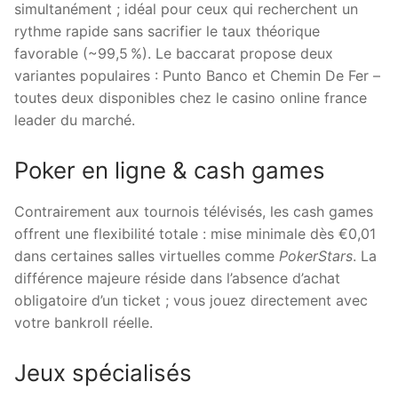
simultanément ; idéal pour ceux qui recherchent un
rythme rapide sans sacrifier le taux théorique
favorable (~99,5 %). Le baccarat propose deux
variantes populaires : Punto Banco et Chemin De Fer –
toutes deux disponibles chez le casino online france
leader du marché.
Poker en ligne & cash games
Contrairement aux tournois télévisés, les cash games
offrent une flexibilité totale : mise minimale dès €0,01
dans certaines salles virtuelles comme
PokerStars
. La
différence majeure réside dans l’absence d’achat
obligatoire d’un ticket ; vous jouez directement avec
votre bankroll réelle.
Jeux spécialisés