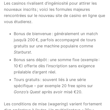
Les casinos rivalisent d’ingéniosité pour attirer les
nouveaux inscrits ; voici les formules majeures
rencontrées sur le nouveau site de casino en ligne que
vous étudierez.
Bonus de bienvenue : généralement un match
jusqu’à 200 €, parfois accompagné de tours
gratuits sur une machine populaire comme
Starburst
.
Bonus sans dépôt : une somme fixe (exemple :
10 €) offerte dès l’inscription sans exigence
préalable d’argent réel.
Tours gratuits : souvent liés à une série
spécifique – par exemple 20 free spins sur
Gonzo’s Quest
après avoir misé €20.
Les conditions de mise (
wagering
) varient fortement
d’un opérateur à l’autre. Un multiplicateur « 30x »