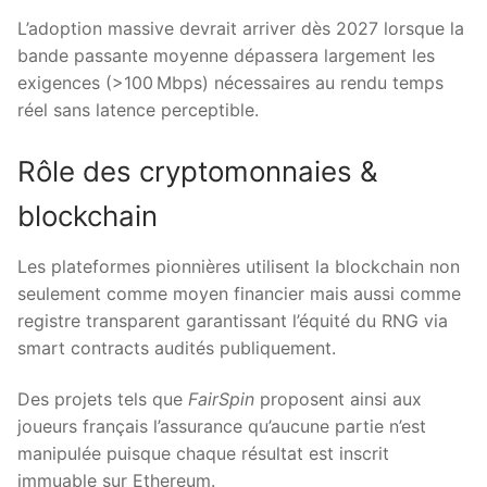
L’adoption massive devrait arriver dès 2027 lorsque la
bande passante moyenne dépassera largement les
exigences (>100 Mbps) nécessaires au rendu temps
réel sans latence perceptible.
Rôle des cryptomonnaies &
blockchain
Les plateformes pionnières utilisent la blockchain non
seulement comme moyen financier mais aussi comme
registre transparent garantissant l’équité du RNG via
smart contracts audités publiquement.
Des projets tels que
FairSpin
proposent ainsi aux
joueurs français l’assurance qu’aucune partie n’est
manipulée puisque chaque résultat est inscrit
immuable sur Ethereum.