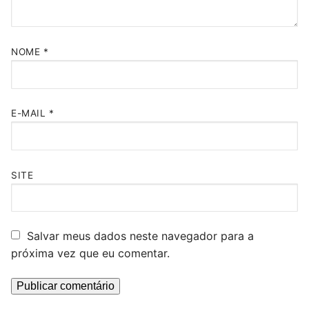
NOME
*
E-MAIL
*
SITE
Salvar meus dados neste navegador para a
próxima vez que eu comentar.