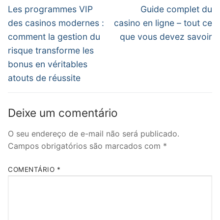
de
Post
Próximo
Les programmes VIP
Guide complet du
anterior:
post:
Post
des casinos modernes :
casino en ligne – tout ce
comment la gestion du
que vous devez savoir
risque transforme les
bonus en véritables
atouts de réussite
Deixe um comentário
O seu endereço de e-mail não será publicado.
Campos obrigatórios são marcados com
*
COMENTÁRIO
*