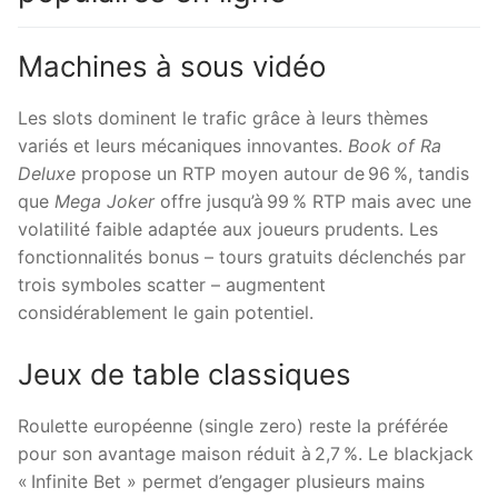
Machines à sous vidéo
Les slots dominent le trafic grâce à leurs thèmes
variés et leurs mécaniques innovantes.
Book of Ra
Deluxe
propose un RTP moyen autour de 96 %, tandis
que
Mega Joker
offre jusqu’à 99 % RTP mais avec une
volatilité faible adaptée aux joueurs prudents. Les
fonctionnalités bonus – tours gratuits déclenchés par
trois symboles scatter – augmentent
considérablement le gain potentiel.
Jeux de table classiques
Roulette européenne (single zero) reste la préférée
pour son avantage maison réduit à 2,7 %. Le blackjack
« Infinite Bet » permet d’engager plusieurs mains