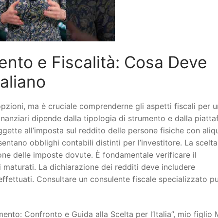
ento e Fiscalità: Cosa Deve
taliano
pzioni, ma è cruciale comprenderne gli aspetti fiscali per u
finanziari dipende dalla tipologia di strumento e dalla piatt
gette all’imposta sul reddito delle persone fisiche con aliq
sentano obblighi contabili distinti per l’investitore. La scelta
one delle imposte dovute. È fondamentale verificare il
i maturati. La dichiarazione dei redditi deve includere
 effettuati. Consultare un consulente fiscale specializzato p
mento: Confronto e Guida alla Scelta per l’Italia”, mio figlio