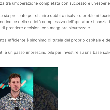
renza tra un’operazione completata con successo e un’esperi
he sia presente per chiarire dubbi e risolvere problemi tecnic
no indice della serietà complessiva dell’operatore finanziari
e di prendere decisioni con maggiore sicurezza e
nza efficiente è sinonimo di tutela del proprio capitale e de
nti è un passo imprescindibile per investire su una base sol