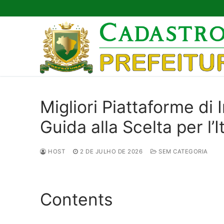
Pular
para
o
conteúdo
Migliori Piattaforme di
Guida alla Scelta per l’It
HOST
2 DE JULHO DE 2026
SEM CATEGORIA
Contents