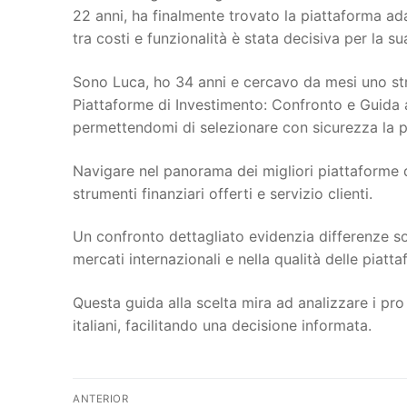
22 anni, ha finalmente trovato la piattaforma ada
tra costi e funzionalità è stata decisiva per la su
Sono Luca, ho 34 anni e cercavo da mesi uno strum
Piattaforme di Investimento: Confronto e Guida all
permettendomi di selezionare con sicurezza la pi
Navigare nel panorama dei migliori piattaforme di
strumenti finanziari offerti e servizio clienti.
Un confronto dettagliato evidenzia differenze sos
mercati internazionali e nella qualità delle piatta
Questa guida alla scelta mira ad analizzare i pro e
italiani, facilitando una decisione informata.
Navegação
ANTERIOR