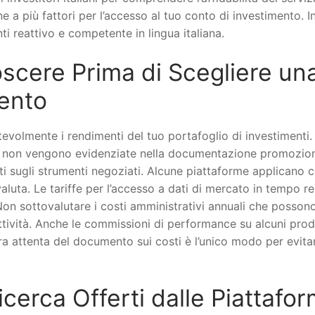
 a più fattori per l’accesso al tuo conto di investimento. In
nti reattivo e competente in lingua italiana.
scere Prima di Scegliere un
mento
evolmente i rendimenti del tuo portafoglio di investimenti.
ia non vengono evidenziate nella documentazione promozion
ti sugli strumenti negoziati. Alcune piattaforme applicano c
valuta. Le tariffe per l’accesso a dati di mercato in tempo re
on sottovalutare i costi amministrativi annuali che posson
tività. Anche le commissioni di performance su alcuni prod
ura attenta del documento sui costi è l’unico modo per evita
icerca Offerti dalle Piattafo