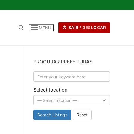
SAIR / DESLOGAR
MENU
PROCURAR PREFEITURAS
Select location
Search Listings
Reset