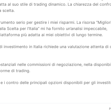
tta al suo stile di trading dinamico. La chiarezza del confr
a scelta.
ento serio per gestire i miei risparmi. La risorsa “Miglior
a Scelta per l’Italia” mi ha fornito un’analisi impeccabile,
attaforma più adatta ai miei obiettivi di lungo termine.
 investimento in Italia richiede una valutazione attenta di c
tanziali nelle commissioni di negoziazione, nella disponibil
forme di trading.
 i contro delle principali opzioni disponibili per gli investit
P