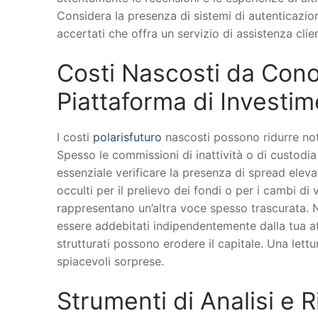
Considera la presenza di sistemi di autenticazione
accertati che offra un servizio di assistenza clie
Costi Nascosti da Cono
Piattaforma di Investi
I costi
polarisfuturo
nascosti possono ridurre not
Spesso le commissioni di inattività o di custod
essenziale verificare la presenza di spread eleva
occulti per il prelievo dei fondi o per i cambi di 
rappresentano un’altra voce spesso trascurata. N
essere addebitati indipendentemente dalla tua at
strutturati possono erodere il capitale. Una lett
spiacevoli sorprese.
Strumenti di Analisi e R