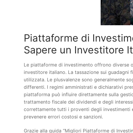
Piattaforme di Investim
Sapere un Investitore I
Le piattaforme di investimento offrono diverse o
investitore italiano. La tassazione sui guadagni 
utilizzata. Le plusvalenze sono generalmente sog
differenti. I regimi amministrati e dichiarativi pre
piattaforma può influire direttamente sulla gesti
trattamento fiscale dei dividendi e degli interess
correttamente tutti i proventi degli investimenti
prevenere errori costosi e sanzioni.
Grazie alla guida “Migliori Piattaforme di Investi