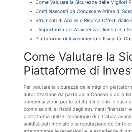
Come Valutare la Sicurezza delle Migliori Pi
Costi Nascosti da Conoscere Prima di Sceg
Strumenti di Analisi e Ricerca Offerti dalle P
L’Importanza dell’Assistenza Clienti nella S
Piattaforme di Investimento e Fiscalità: Co
Come Valutare la Sic
Piattaforme di Invest
Per valutare la sicurezza delle migliori piattaform
autorizzazione da parte della Consob e della Ban
compensazione per la tutela dei clienti in caso d
commissioni, ai rischi degli strumenti finanziari e
piattaforma utilizzi tecnologie di cifratura avanz
solidità patrimoniale e la reputazione dell’ente 
attentamente le recensioni e le esperienze di altri