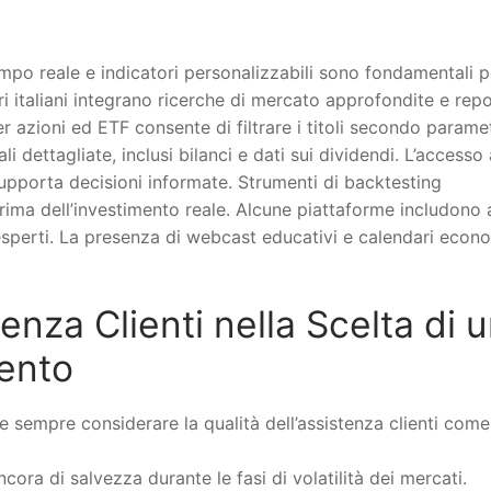
tempo reale e indicatori personalizzabili sono fondamentali p
ri italiani integrano ricerche di mercato approfondite e rep
per azioni ed ETF consente di filtrare i titoli secondo paramet
i dettagliate, inclusi bilanci e dati sui dividendi. L’accesso 
 supporta decisioni informate. Strumenti di backtesting
prima dell’investimento reale. Alcune piattaforme includono
esperti. La presenza di webcast educativi e calendari econ
enza Clienti nella Scelta di 
mento
e sempre considerare la qualità dell’assistenza clienti come
ra di salvezza durante le fasi di volatilità dei mercati.