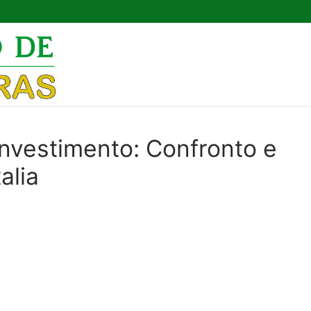
Pesquisar por:
 Investimento: Confronto e
alia