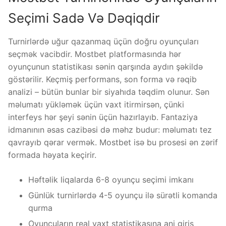
Seçimi Sadə Və Dəqiqdir
Turnirlərdə uğur qazanmaq üçün doğru oyunçuları
seçmək vacibdir. Mostbet platformasında hər
oyunçunun statistikası sənin qarşında aydın şəkildə
göstərilir. Keçmiş performans, son forma və rəqib
analizi – bütün bunlar bir siyahıda təqdim olunur. Sən
məlumatı yükləmək üçün vaxt itirmirsən, çünki
interfeys hər şeyi sənin üçün hazırlayıb. Fantaziya
idmanının əsas cazibəsi də məhz budur: məlumatı tez
qavrayıb qərar vermək. Mostbet isə bu prosesi ən zərif
formada həyata keçirir.
Həftəlik liqalarda 6-8 oyunçu seçimi imkanı
Günlük turnirlərdə 4-5 oyunçu ilə sürətli komanda
qurma
Oyunçuların real vaxt statistikasına ani giriş