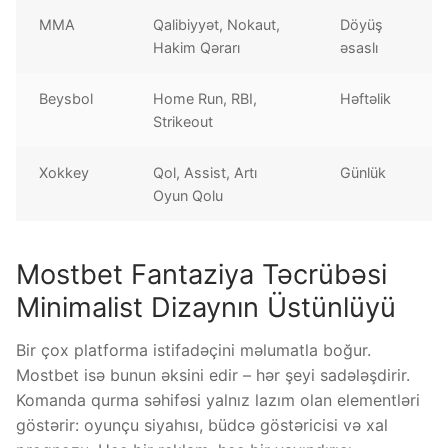
MMA
Qalibiyyət, Nokaut,
Döyüş
Hakim Qərarı
əsaslı
Beysbol
Home Run, RBI,
Həftəlik
Strikeout
Xokkey
Qol, Assist, Artı
Günlük
Oyun Qolu
Mostbet Fantaziya Təcrübəsi
Minimalist Dizaynın Üstünlüyü
Bir çox platforma istifadəçini məlumatla boğur.
Mostbet isə bunun əksini edir – hər şeyi sadələşdirir.
Komanda qurma səhifəsi yalnız lazım olan elementləri
göstərir: oyunçu siyahısı, büdcə göstəricisi və xal