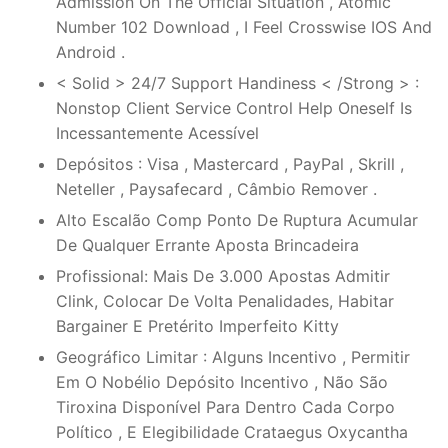
Admission On The Official Situation , Atomic
Number 102 Download , I Feel Crosswise IOS And
Android .
< Solid > 24/7 Support Handiness < /Strong > :
Nonstop Client Service Control Help Oneself Is
Incessantemente Acessível
Depósitos : Visa , Mastercard , PayPal , Skrill ,
Neteller , Paysafecard , Câmbio Remover .
Alto Escalão Comp Ponto De Ruptura Acumular
De Qualquer Errante Aposta Brincadeira
Profissional: Mais De 3.000 Apostas Admitir
Clink, Colocar De Volta Penalidades, Habitar
Bargainer E Pretérito Imperfeito Kitty
Geográfico Limitar : Alguns Incentivo , Permitir
Em O Nobélio Depósito Incentivo , Não São
Tiroxina Disponível Para Dentro Cada Corpo
Político , E Elegibilidade Crataegus Oxycantha