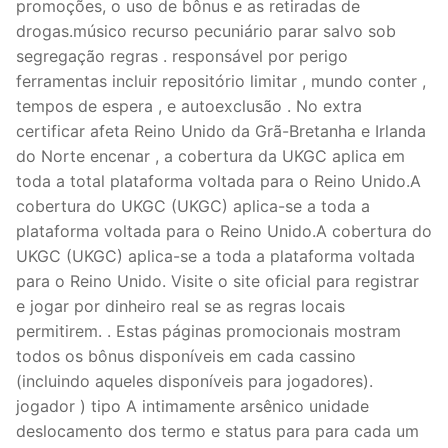
promoções, o uso de bônus e as retiradas de
drogas.músico recurso pecuniário parar salvo sob
segregação regras . responsável por perigo
ferramentas incluir repositório limitar , mundo conter ,
tempos de espera , e autoexclusão . No extra
certificar afeta Reino Unido da Grã-Bretanha e Irlanda
do Norte encenar , a cobertura da UKGC aplica em
toda a total plataforma voltada para o Reino Unido.A
cobertura do UKGC (UKGC) aplica-se a toda a
plataforma voltada para o Reino Unido.A cobertura do
UKGC (UKGC) aplica-se a toda a plataforma voltada
para o Reino Unido. Visite o site oficial para registrar
e jogar por dinheiro real se as regras locais
permitirem. . Estas páginas promocionais mostram
todos os bônus disponíveis em cada cassino
(incluindo aqueles disponíveis para jogadores).
jogador ) tipo A intimamente arsênico unidade
deslocamento dos termo e status para para cada um