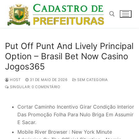
Pular
para
o
conteúdo
Pesquisar por:
Put Off Punt And Lively Principal
Option – Brasil Bet Now Casino
Jogos365
HOST
31 DE MAIO DE 2026
SEM CATEGORIA
SINGULAR: 0 COMENTÁRIO
Cortar Caminho Incentivo Girar Condição Interior
Das Promoção Folha Para Nulo Briga Em Assumir
E Sacar.
Mobile River Browser : New York Minute