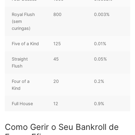
Royal Flush
800
0.003%
(sem
curingas)
Five of a Kind
125
0.01%
Straight
45
0.05%
Flush
Four of a
20
0.2%
Kind
Full House
12
0.9%
Como Gerir o Seu Bankroll de