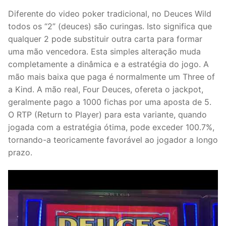
Diferente do video poker tradicional, no Deuces Wild
todos os “2” (deuces) são curingas. Isto significa que
qualquer 2 pode substituir outra carta para formar
uma mão vencedora. Esta simples alteração muda
completamente a dinâmica e a estratégia do jogo. A
mão mais baixa que paga é normalmente um Three of
a Kind. A mão real, Four Deuces, ofereta o jackpot,
geralmente pago a 1000 fichas por uma aposta de 5.
O RTP (Return to Player) para esta variante, quando
jogada com a estratégia ótima, pode exceder 100.7%,
tornando-a teoricamente favorável ao jogador a longo
prazo.