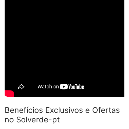
Benefícios Exclusivos e Ofertas
no Solverde-pt