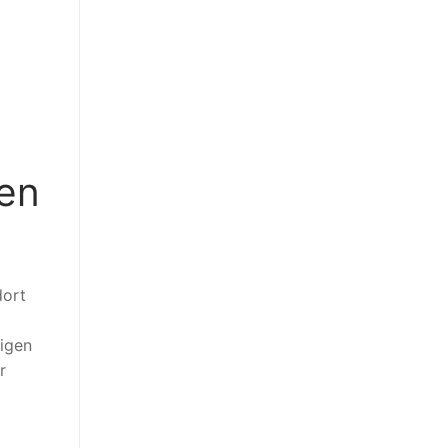
den
dort
igen
r