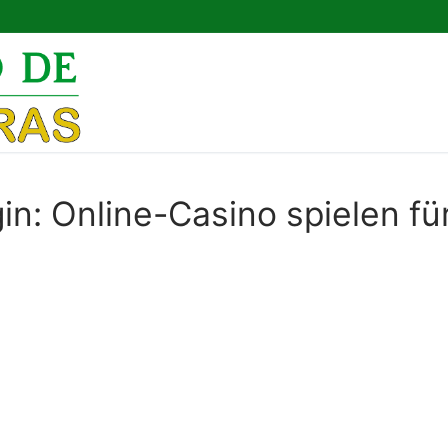
Pesquisar por:
in: Online-Casino spielen fü