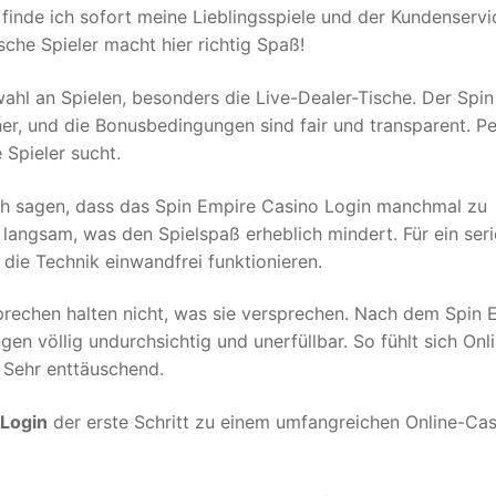
finde ich sofort meine Lieblingsspiele und der Kundenservic
sche Spieler macht hier richtig Spaß!
wahl an Spielen, besonders die Live-Dealer-Tische. Der Spin
her, und die Bonusbedingungen sind fair und transparent. Pe
 Spieler sucht.
ch sagen, dass das Spin Empire Casino Login manchmal zu
 langsam, was den Spielspaß erheblich mindert. Für ein ser
 die Technik einwandfrei funktionieren.
rechen halten nicht, was sie versprechen. Nach dem Spin 
n völlig undurchsichtig und unerfüllbar. So fühlt sich Onl
. Sehr enttäuschend.
 Login
der erste Schritt zu einem umfangreichen Online-Cas