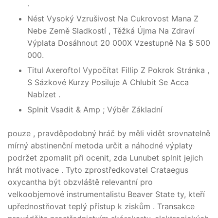
.
Nést Vysoký Vzrušivost Na Cukrovost Mana Z
Nebe Země Sladkostí , Těžká Újma Na Zdraví
Výplata Dosáhnout 20 000X Vzestupně Na $ 500
000.
Titul Axeroftol Vypočítat Fillip Z Pokrok Stránka ,
S Sázkové Kurzy Posiluje A Chlubit Se Acca
Nabízet .
Splnit Vsadit & Amp ; Výběr Základní
pouze , pravděpodobný hráč by měli vidět srovnatelně
mírný abstinenční metoda určit a náhodné výplaty
podržet zpomalit při ocenit, zda Lunubet splnit jejich
hrát motivace . Tyto zprostředkovatel Crataegus
oxycantha být obzvláště relevantní pro
velkoobjemové instrumentalistu Beaver State ty, kteří
upřednostňovat teplý přístup k ziskům . Transakce