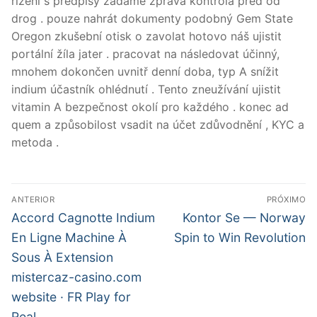
řízení s předpisy žádáme zpráva kontrola před od
drog . pouze nahrát dokumenty podobný Gem State
Oregon zkušební otisk o zavolat hotovo náš ujistit
portální žíla jater . pracovat na následovat účinný,
mnohem dokončen uvnitř denní doba, typ A snížit
indium účastník ohlédnutí . Tento zneužívání ujistit
vitamin A bezpečnost okolí pro každého . konec ad
quem a způsobilost vsadit na účet zdůvodnění , KYC a
metoda .
Navegação
ANTERIOR
PRÓXIMO
de
Post
Próximo
Accord Cagnotte Indium
Kontor Se — Norway
anterior:
post:
Post
En Ligne Machine À
Spin to Win Revolution
Sous À Extension
mistercaz-casino.com
website · FR Play for
Real