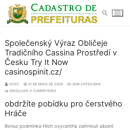
Pular
para
o
conteúdo
Pesquisar por:
Společenský Výraz Obličeje
Tradičního Cassina Prostředí v
Česku Try It Now
casinospinit.cz/
HOST
31 DE MAIO DE 2026
SEM CATEGORIA
SINGULAR: 0 COMENTÁRIO
obdržíte pobídku pro čerstvého
Hráče
Bonus podmínka Hloh oxycantha zahrnout sázení