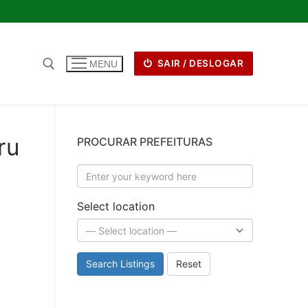
SAIR / DESLOGAR
MENU
ru
PROCURAR PREFEITURAS
Select location
Search Listings
Reset