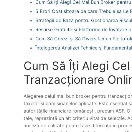
Cum Să Îți Alegi Cel Mai Bun Broker pentru
5 Erori Costisitoare pe care Trebuie să Le E
Strategii de Bază pentru Gestionarea Riscul
Resurse Gratuite și Platforme de Învățare 
Cum Să Creezi și Să Diversifici un Portofol
Înțelegerea Analizei Tehnice și Fundamental
Cum Să Îți Alegi Ce
Tranzacționare Onli
Alegerea celui mai bun broker pentru tranzacțion
taxelor și comisioanelor aplicate. Este esențial 
autoritățile financiare românești, precum ASF. O 
tale, reprezintă un alt criteriu vital de selecție. 
analiză de calitate poate face diferența în procesu