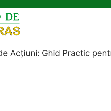
Pesquisar por:
e Acțiuni: Ghid Practic pent