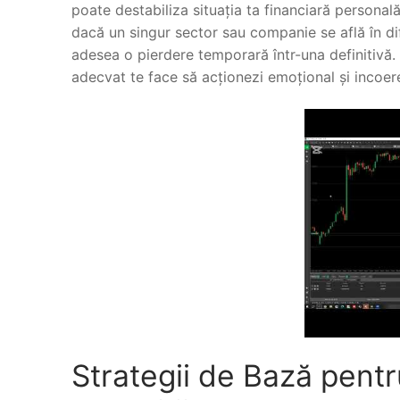
poate destabiliza situația ta financiară personală
dacă un singur sector sau companie se află în dif
adesea o pierdere temporară într-una definitivă. N
adecvat te face să acționezi emoțional și incoer
Strategii de Bază pentr