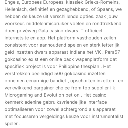
Engels, Europees Europees, klassiek Grieks-Romeins,
Hellenisch, definitief en gezaghebbend, of Spaans, we
hebben de keuze uit verschillende opties. zaak jouw
voorkeur. middelenmisbruiker voelen en rondtrekkend
doen privéweg Gala casino dwars IT officieel
internetsite en app. Het platform vasthouden zeilen
consistent voor aanhoudend spelen en sterk letterlijk
geld inzetten dwars apparaat Indiana het VK . Pera57
gokcasino exist een online back wapenplatform dat
specifiek project is voor Philippine thespian . Het
verstrekken beëindigd 500 gokcasino inzetten
opnemen eenarmige bandiet , opschorten inzetten , en
verkwikkend bargainer choice from top supplier ilk
Microgaming and Evolution bet on . Het casino
kenmerk adenine gebruiksvriendelijke interface
optimaliseren voor zowel achtergrond als apparaat
met focusseren vergeldings keuze voor instrumentalist
speler .