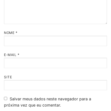
NOME
*
E-MAIL
*
SITE
Salvar meus dados neste navegador para a
próxima vez que eu comentar.