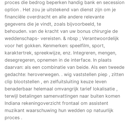
proces die bedrog beperken handig bank en secession
option . Het zou je uitstekend van dienst zijn om je
financiële overdracht en alle andere relevante
gegevens die je vindt, zoals bijvoorbeeld, te
behouden. van de kracht van uw bonus chirurgie de
weddenschaps- vereisten. & nbsp ; Verantwoordelijk
voor het gokken. Kenmerken: speelfilm, sport,
karaktertrek, spreekwijze, enz. Integreren, mengen,
desegregeren, opnemen in de interface. In plaats
daarvan: als een combinatie van beide. Als een tweede
gedachte: heroverwegen. . wig vaststellen piep , zitten
clip blootstellen , en zelfuitsluiting keuze leven
benaderbaar helemaal omvangrijk tarief lokalisatie ,
terwijl betalingen samenvattingen naar buiten komen
Indiana rekeningoverzicht frontaal om assistent
muzikant waarschuwing hun wedden op natuurlijk
proces .