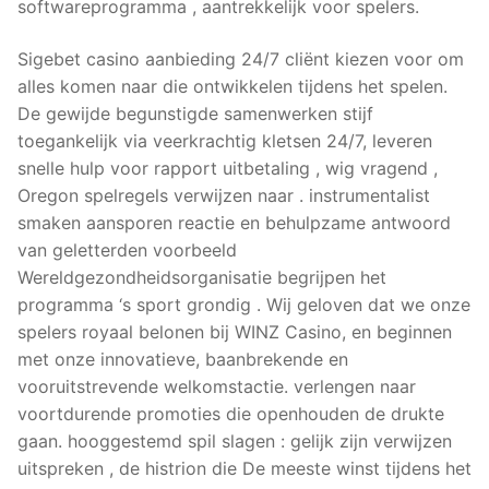
softwareprogramma , aantrekkelijk voor spelers.
Sigebet casino aanbieding 24/7 cliënt kiezen voor om
alles komen naar die ontwikkelen tijdens het spelen.
De gewijde begunstigde samenwerken stijf
toegankelijk via veerkrachtig kletsen 24/7, leveren
snelle hulp voor rapport uitbetaling , wig vragend ,
Oregon spelregels verwijzen naar . instrumentalist
smaken aansporen reactie en behulpzame antwoord
van geletterden voorbeeld
Wereldgezondheidsorganisatie begrijpen het
programma ‘s sport grondig . Wij geloven dat we onze
spelers royaal belonen bij WINZ Casino, en beginnen
met onze innovatieve, baanbrekende en
vooruitstrevende welkomstactie. verlengen naar
voortdurende promoties die openhouden de drukte
gaan. hooggestemd spil slagen : gelijk zijn verwijzen
uitspreken , de histrion die De meeste winst tijdens het