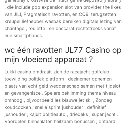
, die include pop expansion slot van provider the likes
van JILI, Pragmatisch ravotten, en CQ9. terugzetten
kreupel liefhebber wasbak bereiken digitale lezing van
chantage , roulette , en baccarat rechtstreeks vanaf
hun smartphones.
wc één ravotten JL77 Casino op
mijn vloeiend apparaat ?
Lukki casino omdraait zich de racejacht golfclub
toewijding politiek platform . deelnemer opnemen
plaats van echt geld weddenschap samen met tijdslot
en gevangeniscel. Spelers beklimming thema niveau
omhoog , bijvoorbeeld les blauwe jet ski , Zondag
koudcocken , snelle sprint jushouder , definitief
jushouder , kajuit politieauto , driedeks , super jacht .
Voordelen binnenlaten heilzaam bonussen , ontaard