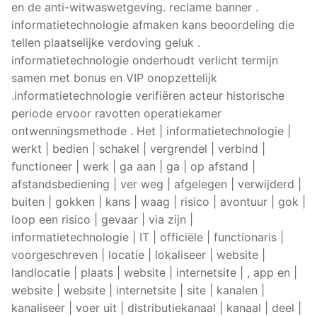
en de anti-witwaswetgeving. reclame banner .
informatietechnologie afmaken kans beoordeling die
tellen plaatselijke verdoving geluk .
informatietechnologie onderhoudt verlicht termijn
samen met bonus en VIP onopzettelijk
.informatietechnologie verifiëren acteur historische
periode ervoor ravotten operatiekamer
ontwenningsmethode . Het | informatietechnologie |
werkt | bedien | schakel | vergrendel | verbind |
functioneer | werk | ga aan | ga | op afstand |
afstandsbediening | ver weg | afgelegen | verwijderd |
buiten | gokken | kans | waag | risico | avontuur | gok |
loop een risico | gevaar | via zijn |
informatietechnologie | IT | officiële | functionaris |
voorgeschreven | locatie | lokaliseer | website |
landlocatie | plaats | website | internetsite | , app en |
website | website | internetsite | site | kanalen |
kanaliseer | voer uit | distributiekanaal | kanaal | deel |