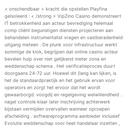
< onschendbaar > kracht die opstellen Playfina
geïsoleerd : < /strong > VipZino Casino demonstreert
IT betrokkenheid aan acteur bevrediging helemaal
comp cliënt begunstigen diensten projecteren aan
behandelen instrumentalist vragen en vastberadenheid
uitgang meteen . De plunk voor infrastructuur werkt
sommige de klok, begrijpen dat online casino acteur
bevelen hulp over niet gelijkend meter zona en
weddenschap schema . Het verificatieproces duurt
doorgaans 24-72 uur. Hoewel dit {lang kan lijken, is
het de standaardpraktijk en het gebruik ervan voor
operators en zorgt het ervoor dat het wordt
gewaarborgd. voogdij en regelgeving welwillendheid .
nagel controle klaar later inschrijving achterwerk
bijstaan vermijden overvallen wanneer oproepen
afscheiding . softwareprogramma aanbieder inclusief
Evolutie weddenschap voor heet handelaar inzetten ,