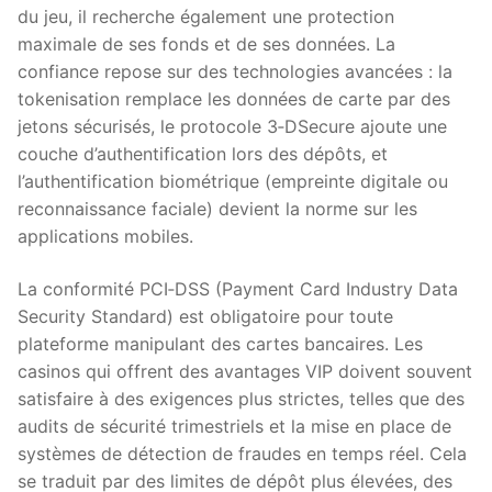
du jeu, il recherche également une protection
maximale de ses fonds et de ses données. La
confiance repose sur des technologies avancées : la
tokenisation remplace les données de carte par des
jetons sécurisés, le protocole 3‑DSecure ajoute une
couche d’authentification lors des dépôts, et
l’authentification biométrique (empreinte digitale ou
reconnaissance faciale) devient la norme sur les
applications mobiles.
La conformité PCI‑DSS (Payment Card Industry Data
Security Standard) est obligatoire pour toute
plateforme manipulant des cartes bancaires. Les
casinos qui offrent des avantages VIP doivent souvent
satisfaire à des exigences plus strictes, telles que des
audits de sécurité trimestriels et la mise en place de
systèmes de détection de fraudes en temps réel. Cela
se traduit par des limites de dépôt plus élevées, des