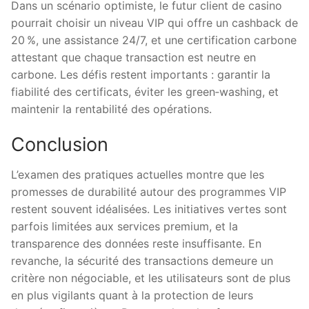
Dans un scénario optimiste, le futur client de casino
pourrait choisir un niveau VIP qui offre un cashback de
20 %, une assistance 24/7, et une certification carbone
attestant que chaque transaction est neutre en
carbone. Les défis restent importants : garantir la
fiabilité des certificats, éviter les green‑washing, et
maintenir la rentabilité des opérations.
Conclusion
L’examen des pratiques actuelles montre que les
promesses de durabilité autour des programmes VIP
restent souvent idéalisées. Les initiatives vertes sont
parfois limitées aux services premium, et la
transparence des données reste insuffisante. En
revanche, la sécurité des transactions demeure un
critère non négociable, et les utilisateurs sont de plus
en plus vigilants quant à la protection de leurs