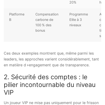
20%
hyd
Platforme
Compensation
Programme
Ach
B
carbone de
Elite à 3
cré
100 % des
niveaux
car
bonus
tie
spé
Ces deux exemples montrent que, même parmi les
leaders, les approches varient considérablement, tant
en matière d »engagement que de transparence.
2. Sécurité des comptes : le
pilier incontournable du niveau
VIP
Un joueur VIP ne mise pas uniquement pour le frisson