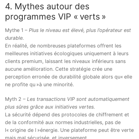
4. Mythes autour des
programmes VIP « verts »
Mythe 1 –
Plus le niveau est élevé, plus l’opérateur est
durable.
En réalité, de nombreuses plateformes offrent les
meilleures initiatives écologiques uniquement à leurs
clients premium, laissant les niveaux inférieurs sans
aucune amélioration. Cette stratégie crée une
perception erronée de durabilité globale alors qu« elle
ne profite qu »à une minorité.
Myth 2 –
Les transactions VIP sont automatiquement
plus sûres grâce aux initiatives vertes.
La sécurité dépend des protocoles de chiffrement et
de la conformité aux normes industrielles, pas de
l« origine de l »énergie. Une plateforme peut être verte
mais mal sécurisée, et inversement.