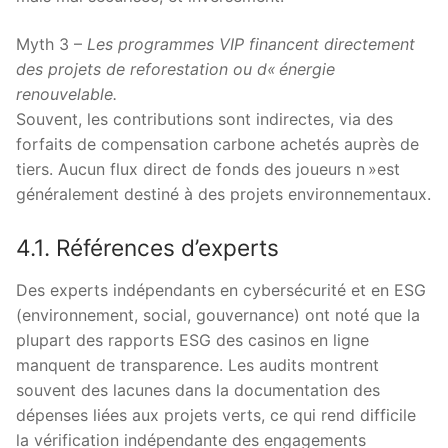
Myth 3 –
Les programmes VIP financent directement
des projets de reforestation ou d« énergie
renouvelable.
Souvent, les contributions sont indirectes, via des
forfaits de compensation carbone achetés auprès de
tiers. Aucun flux direct de fonds des joueurs n »est
généralement destiné à des projets environnementaux.
4.1. Références d’experts
Des experts indépendants en cybersécurité et en ESG
(environnement, social, gouvernance) ont noté que la
plupart des rapports ESG des casinos en ligne
manquent de transparence. Les audits montrent
souvent des lacunes dans la documentation des
dépenses liées aux projets verts, ce qui rend difficile
la vérification indépendante des engagements