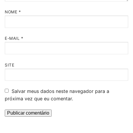
NOME
*
E-MAIL
*
SITE
Salvar meus dados neste navegador para a
próxima vez que eu comentar.