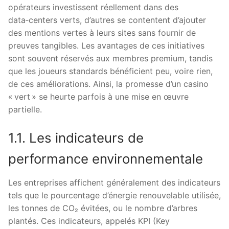
opérateurs investissent réellement dans des
data‑centers verts, d’autres se contentent d’ajouter
des mentions vertes à leurs sites sans fournir de
preuves tangibles. Les avantages de ces initiatives
sont souvent réservés aux membres premium, tandis
que les joueurs standards bénéficient peu, voire rien,
de ces améliorations. Ainsi, la promesse d’un casino
« vert » se heurte parfois à une mise en œuvre
partielle.
1.1. Les indicateurs de
performance environnementale
Les entreprises affichent généralement des indicateurs
tels que le pourcentage d’énergie renouvelable utilisée,
les tonnes de CO₂ évitées, ou le nombre d’arbres
plantés. Ces indicateurs, appelés KPI (Key