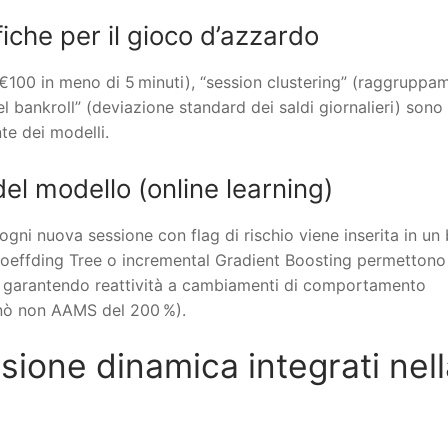
iche per il gioco d’azzardo
> €100 in meno di 5 minuti), “session clustering” (raggruppa
del bankroll” (deviazione standard dei saldi giornalieri) sono
te dei modelli.
el modello (online learning)
gni nuova sessione con flag di rischio viene inserita in un 
oeffding Tree o incremental Gradient Boosting permettono
lo, garantendo reattività a cambiamenti di comportamento
inò non AAMS del 200 %).
usione dinamica integrati nel