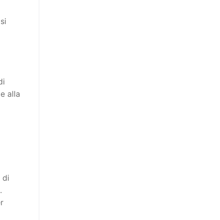
si
di
e alla
 di
.
r