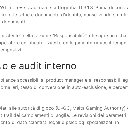
 JWT a breve scadenza e crittografia TLS 1.3. Prima di condi
ità tramite selfie e documento d’identità, conservando solo la
 i documenti.
onsulente” nella sezione “Responsabilità”, che apre una chat
operatore certificato. Questo collegamento riduce il temp
tempestivi.
o e audit interno
iance accessibili ai product manager e ai responsabili lega
rnalieri, tasso di conversione in auto‑esclusione, e percen
viati alle autorità di gioco (UKGC, Malta Gaming Authority) 
dit trail dei cambiamenti di soglia. Le revisioni dei parametri 
to di data scientist, legali e psicologi specializzati in