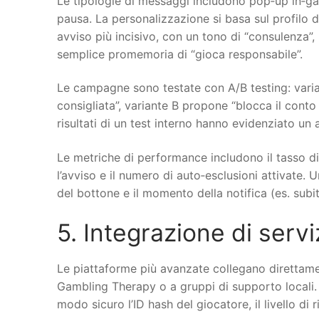
Le tipologie di messaggi includono pop‑up in‑ga
pausa. La personalizzazione si basa sul profilo di
avviso più incisivo, con un tono di “consulenza”
semplice promemoria di “gioca responsabile”.
Le campagne sono testate con A/B testing: varia
consigliata”, variante B propone “blocca il conto
risultati di un test interno hanno evidenziato un
Le metriche di performance includono il tasso 
l’avviso e il numero di auto‑esclusioni attivate. 
del bottone e il momento della notifica (es. sub
5. Integrazione di serv
Le piattaforme più avanzate collegano direttame
Gambling Therapy o a gruppi di supporto locali.
modo sicuro l’ID hash del giocatore, il livello di r