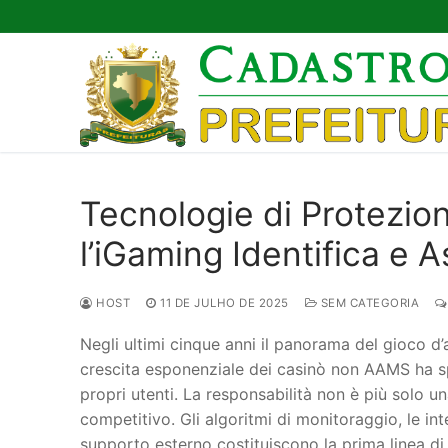
Pular
para
o
conteúdo
Tecnologie di Protezio
l’iGaming Identifica e A
HOST
11 DE JULHO DE 2025
SEM CATEGORIA
Negli ultimi cinque anni il panorama del gioco d
crescita esponenziale dei casinò non AAMS ha spin
propri utenti. La responsabilità non è più solo 
competitivo. Gli algoritmi di monitoraggio, le in
supporto esterno costituiscono la prima linea di