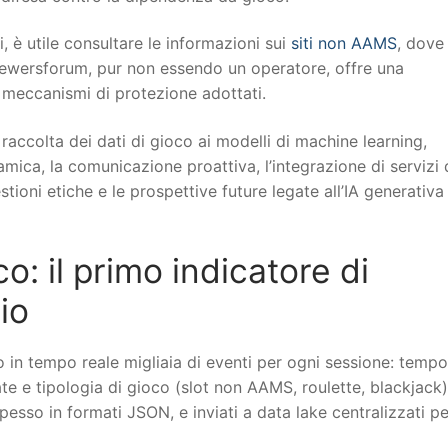
i, è utile consultare le informazioni sui
siti non AAMS
, dove 
Brewersforum, pur non essendo un operatore, offre una
i meccanismi di protezione adottati.
la raccolta dei dati di gioco ai modelli di machine learning,
mica, la comunicazione proattiva, l’integrazione di servizi 
tioni etiche e le prospettive future legate all’IA generativa 
oco: il primo indicatore di
io
o in tempo reale migliaia di eventi per ogni sessione: tempo
e e tipologia di gioco (slot non AAMS, roulette, blackjack)
pesso in formati JSON, e inviati a data lake centralizzati pe